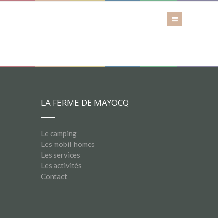
LA FERME DE MAYOCQ
Le camping
Les mobil-homes
Les services
Les activités
Contact