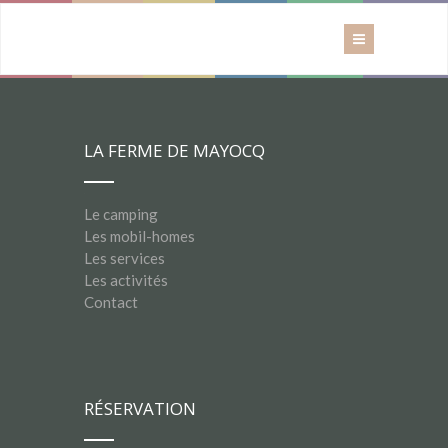
LA FERME DE MAYOCQ
Le camping
Les mobil-homes
Les services
Les activités
Contact
RÉSERVATION