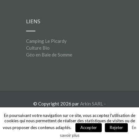
LIENS
Camping Le Picardy
Culture Bio
Géo en Baie de Somme
© Copyright 2026 par
Arkin SARL -
Mentions légales
En poursuivant votre navigation sur ce site, vous acceptez l'utilisation de
cookies qui nous permettent de réaliser des statistiques de visites ou de
vous proposer des contenus adaptés.
Accepter
Rejeter
En
savoir plus