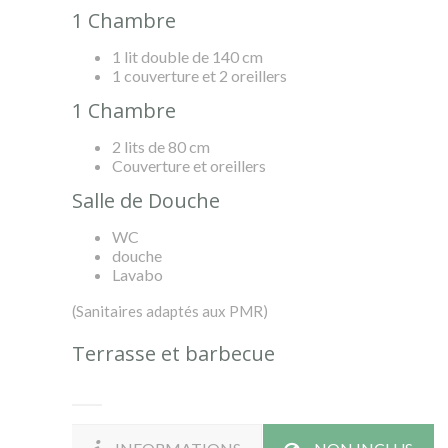
1 Chambre
1 lit double de 140 cm
1 couverture et 2 oreillers
1 Chambre
2 lits de 80 cm
Couverture et oreillers
Salle de Douche
WC
douche
Lavabo
(Sanitaires adaptés aux PMR)
Terrasse et barbecue